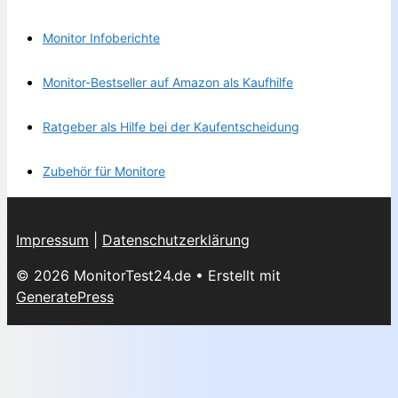
Monitor Infoberichte
Monitor-Bestseller auf Amazon als Kaufhilfe
Ratgeber als Hilfe bei der Kaufentscheidung
Zubehör für Monitore
Impressum
|
Datenschutzerklärung
© 2026 MonitorTest24.de
• Erstellt mit
GeneratePress