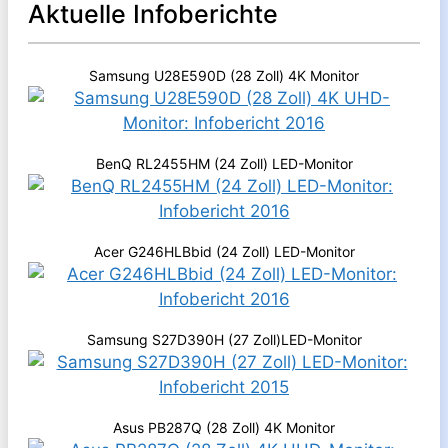
Aktuelle Infoberichte
Samsung U28E590D (28 Zoll) 4K Monitor
BenQ RL2455HM (24 Zoll) LED-Monitor
Acer G246HLBbid (24 Zoll) LED-Monitor
Samsung S27D390H (27 Zoll)LED-Monitor
Asus PB287Q (28 Zoll) 4K Monitor