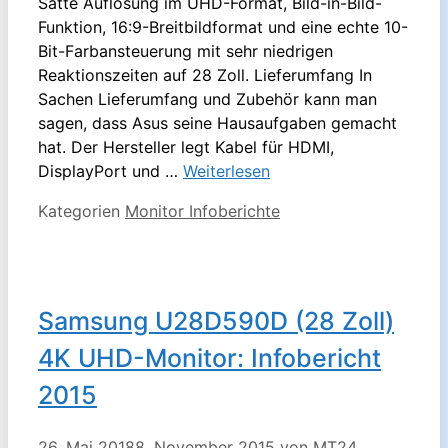
Satte Auflösung im UHD-Format, Bild-in-Bild-
Funktion, 16:9-Breitbildformat und eine echte 10-
Bit-Farbansteuerung mit sehr niedrigen
Reaktionszeiten auf 28 Zoll. Lieferumfang In
Sachen Lieferumfang und Zubehör kann man
sagen, dass Asus seine Hausaufgaben gemacht
hat. Der Hersteller legt Kabel für HDMI,
DisplayPort und …
Weiterlesen
Kategorien
Monitor Infoberichte
Samsung U28D590D (28 Zoll)
4K UHD-Monitor: Infobericht
2015
26. Mai 2018
8. November 2015
von
MT24