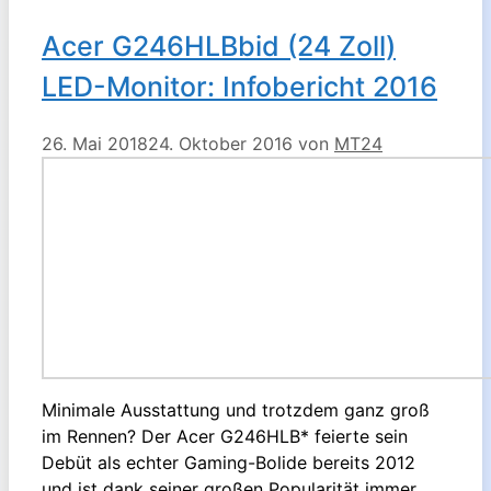
Acer G246HLBbid (24 Zoll)
LED-Monitor: Infobericht 2016
26. Mai 2018
24. Oktober 2016
von
MT24
Minimale Ausstattung und trotzdem ganz groß
im Rennen? Der Acer G246HLB* feierte sein
Debüt als echter Gaming-Bolide bereits 2012
und ist dank seiner großen Popularität immer