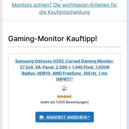
Gaming-Monitor Kauftipp!
Samsung Odyssey G55C Curved Gaming Monitor,
27 Zoll, VA-Panel, 2.560 x 1.440 Pixel, 1.000R
Radius, HDR10, AMD FreeSync, 165 Hz, 1 ms
(MPRT)*
(mehr als 1.000 Bewertungen)
ANGEBOT ANSEHEN!*