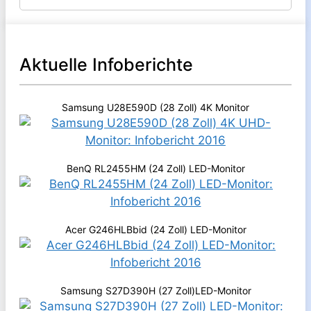
Aktuelle Infoberichte
Samsung U28E590D (28 Zoll) 4K Monitor
BenQ RL2455HM (24 Zoll) LED-Monitor
Acer G246HLBbid (24 Zoll) LED-Monitor
Samsung S27D390H (27 Zoll)LED-Monitor