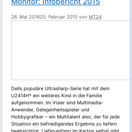
Monitor: Infobericht 2015
26. Mai 2018
20. Februar 2015
von
MT24
Dells populäre Ultrasharp-Serie hat mit dem
U2414H* ein weiteres Kind in die Familie
aufgenommen. Im Visier sind Multimedia-
Anwender, Gelegenheitsspieler und
Hobbygrafiker – ein Multitalent also, der für jede
Situation ein befriedigendes Ergebnis zu liefern
beabsichtigt. Lieferumfang Im Karton selbst gibt