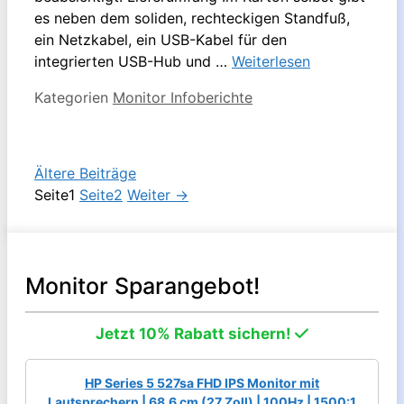
es neben dem soliden, rechteckigen Standfuß,
ein Netzkabel, ein USB-Kabel für den
integrierten USB-Hub und …
Weiterlesen
Kategorien
Monitor Infoberichte
Ältere Beiträge
Seite
1
Seite
2
Weiter
→
Monitor Sparangebot!
Jetzt 10% Rabatt sichern!
HP Series 5 527sa FHD IPS Monitor mit
Lautsprechern | 68,6 cm (27 Zoll) | 100Hz | 1500:1