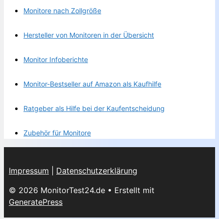
Monitore nach Zollgröße
Hersteller von Monitoren in der Übersicht
Monitor Infoberichte
Monitor-Bestseller auf Amazon als Kaufhilfe
Ratgeber als Hilfe bei der Kaufentscheidung
Zubehör für Monitore
Impressum
|
Datenschutzerklärung
© 2026 MonitorTest24.de
• Erstellt mit
GeneratePress