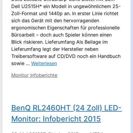
Dell U2515H* ein Modell in ungewöhnlichem 25-
Zoll-Format und 1440p an. In erster Linie richtet
sich das Gerät mit den hervorragenden
ergonomischen Eigenschaften für professionelle
Büroarbeit – doch auch Spieler können einen
Blick riskieren. Lieferumfang Als Beilage im
Lieferumfang legt der Hersteller neben
Treibersoftware auf CD/DVD noch ein Handbuch
sowie …
Weiterlesen
Kategorien
Monitor Infoberichte
BenQ RL2460HT (24 Zoll) LED-
Monitor: Infobericht 2015