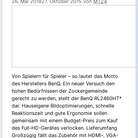
26. Mai 2018
27. Oktober 2015
von
MT24
Von Spielern für Spieler – so lautet das Motto
des Herstellers BenQ. Ein neuer Versuch den
hohen Bedürfnissen der Zockergemeinde
gerecht zu werden, stellt der BenQ RL2460HT*
dar. Hauseigene Bildoptimierungen, schnelle
Reaktionszeit und gute Ergonomie sollen
gemeinsam mit einem Budget-Preis zum Kauf
des Full-HD-Gerätes verlocken. Lieferumfang
Großzügig fällt das Zubehör mit HDMI-, VGA-