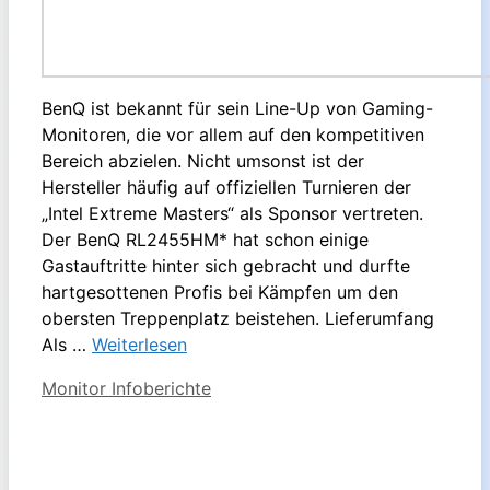
BenQ ist bekannt für sein Line-Up von Gaming-
Monitoren, die vor allem auf den kompetitiven
Bereich abzielen. Nicht umsonst ist der
Hersteller häufig auf offiziellen Turnieren der
„Intel Extreme Masters“ als Sponsor vertreten.
Der BenQ RL2455HM* hat schon einige
Gastauftritte hinter sich gebracht und durfte
hartgesottenen Profis bei Kämpfen um den
obersten Treppenplatz beistehen. Lieferumfang
Als …
Weiterlesen
Kategorien
Monitor Infoberichte