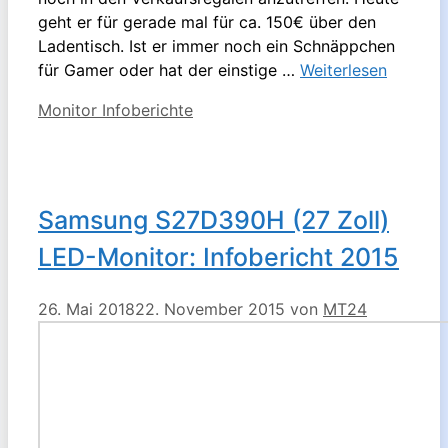
geht er für gerade mal für ca. 150€ über den
Ladentisch. Ist er immer noch ein Schnäppchen
für Gamer oder hat der einstige …
Weiterlesen
Kategorien
Monitor Infoberichte
Samsung S27D390H (27 Zoll)
LED-Monitor: Infobericht 2015
26. Mai 2018
22. November 2015
von
MT24