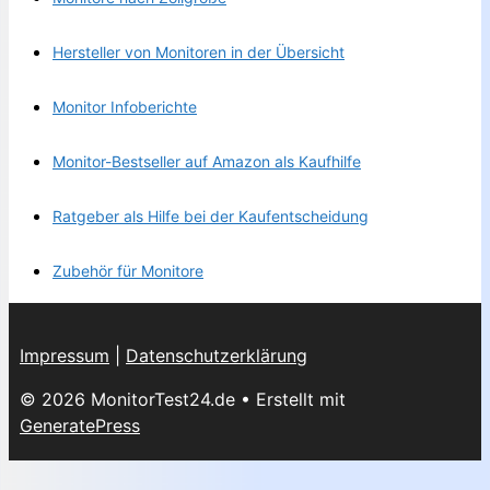
Hersteller von Monitoren in der Übersicht
Monitor Infoberichte
Monitor-Bestseller auf Amazon als Kaufhilfe
Ratgeber als Hilfe bei der Kaufentscheidung
Zubehör für Monitore
Impressum
|
Datenschutzerklärung
© 2026 MonitorTest24.de
• Erstellt mit
GeneratePress