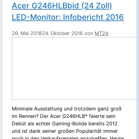
Acer G246HLBbid (24 Zoll)
LED-Monitor: Infobericht 2016
26. Mai 2018
24. Oktober 2016
von
MT24
Minimale Ausstattung und trotzdem ganz groß
im Rennen? Der Acer G246HLB* feierte sein
Debüt als echter Gaming-Bolide bereits 2012
und ist dank seiner großen Popularität immer
noch in den Verkaufsregalen anzutreffen. Heute