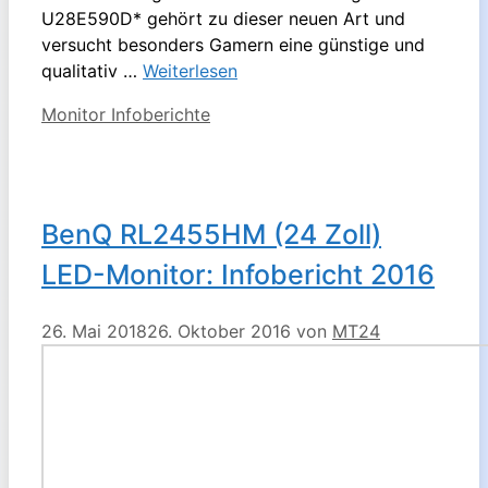
U28E590D* gehört zu dieser neuen Art und
versucht besonders Gamern eine günstige und
qualitativ …
Weiterlesen
Kategorien
Monitor Infoberichte
BenQ RL2455HM (24 Zoll)
LED-Monitor: Infobericht 2016
26. Mai 2018
26. Oktober 2016
von
MT24