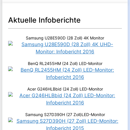
Aktuelle Infoberichte
Samsung U28E590D (28 Zoll) 4K Monitor
BenQ RL2455HM (24 Zoll) LED-Monitor
Acer G246HLBbid (24 Zoll) LED-Monitor
Samsung S27D390H (27 Zoll)LED-Monitor