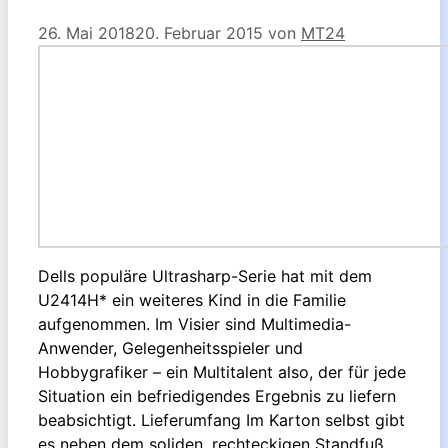
26. Mai 2018
20. Februar 2015
von
MT24
Dells populäre Ultrasharp-Serie hat mit dem
U2414H* ein weiteres Kind in die Familie
aufgenommen. Im Visier sind Multimedia-
Anwender, Gelegenheitsspieler und
Hobbygrafiker – ein Multitalent also, der für jede
Situation ein befriedigendes Ergebnis zu liefern
beabsichtigt. Lieferumfang Im Karton selbst gibt
es neben dem soliden, rechteckigen Standfuß,