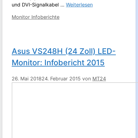
und DVI-Signalkabel …
Weiterlesen
Kategorien
Monitor Infoberichte
Asus VS248H (24 Zoll) LED-
Monitor: Infobericht 2015
26. Mai 2018
24. Februar 2015
von
MT24