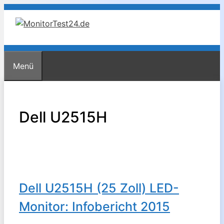
Zum
Inhalt
springen
Menü
Dell U2515H
Dell U2515H (25 Zoll) LED-
Monitor: Infobericht 2015