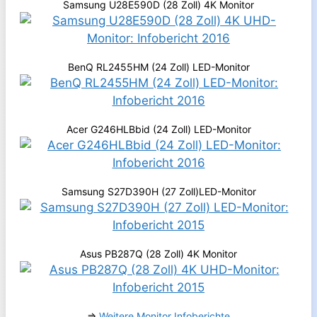
Samsung U28E590D (28 Zoll) 4K Monitor
BenQ RL2455HM (24 Zoll) LED-Monitor
Acer G246HLBbid (24 Zoll) LED-Monitor
Samsung S27D390H (27 Zoll)LED-Monitor
Asus PB287Q (28 Zoll) 4K Monitor
⇒
Weitere Monitor Infoberichte