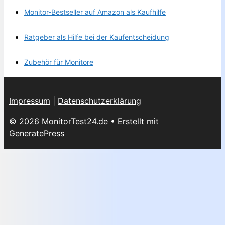
Monitor-Bestseller auf Amazon als Kaufhilfe
Ratgeber als Hilfe bei der Kaufentscheidung
Zubehör für Monitore
Impressum
|
Datenschutzerklärung
© 2026 MonitorTest24.de
• Erstellt mit
GeneratePress