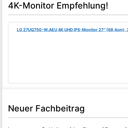
4K-Monitor Empfehlung!
LG 27UQ750-W.AEU 4K UHD IPS-Monitor 27″ (68,4cm), 38
Neuer Fachbeitrag