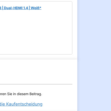
B | Dual-HDMI 1.4 | Weiß*
hren Sie in diesem Beitrag.