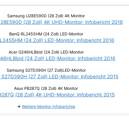
Samsung U28E590D (28 Zoll) 4K Monitor
BenQ RL2455HM (24 Zoll) LED-Monitor
Acer G246HLBbid (24 Zoll) LED-Monitor
Samsung S27D390H (27 Zoll)LED-Monitor
Asus PB287Q (28 Zoll) 4K Monitor
⇒
Weitere Monitor Infoberichte