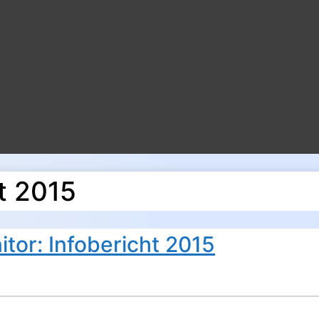
t 2015
tor: Infobericht 2015