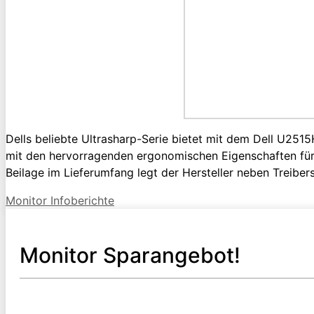
Dells beliebte Ultrasharp-Serie bietet mit dem Dell U2515
mit den hervorragenden ergonomischen Eigenschaften für p
Beilage im Lieferumfang legt der Hersteller neben Trei
Kategorien
Monitor Infoberichte
Monitor Sparangebot!