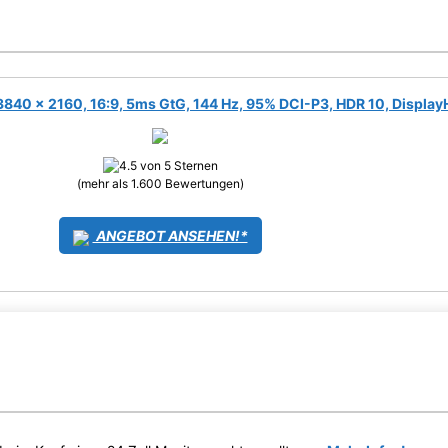
40 x 2160, 16:9, 5ms GtG, 144 Hz, 95% DCI-P3, HDR 10, Displa
(mehr als 1.600 Bewertungen)
ANGEBOT ANSEHEN!*