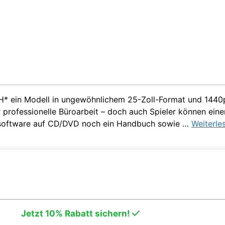
H* ein Modell in ungewöhnlichem 25-Zoll-Format und 1440p a
rofessionelle Büroarbeit – doch auch Spieler können einen 
bersoftware auf CD/DVD noch ein Handbuch sowie …
Weiterle
Jetzt 10% Rabatt sichern!