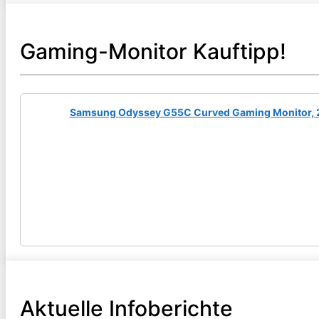
Gaming-Monitor Kauftipp!
Samsung Odyssey G55C Curved Gaming Monitor, 27 Z
Aktuelle Infoberichte