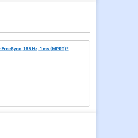
 FreeSync, 165 Hz, 1 ms (MPRT)*