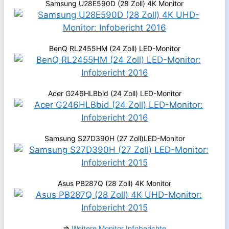
Samsung U28E590D (28 Zoll) 4K Monitor
BenQ RL2455HM (24 Zoll) LED-Monitor
Acer G246HLBbid (24 Zoll) LED-Monitor
Samsung S27D390H (27 Zoll)LED-Monitor
Asus PB287Q (28 Zoll) 4K Monitor
⇒
Weitere Monitor Infoberichte