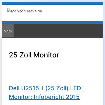
Zum
Inhalt
springen
Menü
25 Zoll Monitor
Dell U2515H (25 Zoll) LED-
Monitor: Infobericht 2015