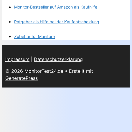
Monitor-Bestseller auf Amazon als Kaufhilfe
Ratgeber als Hilfe bei der Kaufentscheidung
Zubehör für Monitore
Impressum
|
Datenschutzerklärung
© 2026 MonitorTest24.de
• Erstellt mit
GeneratePress