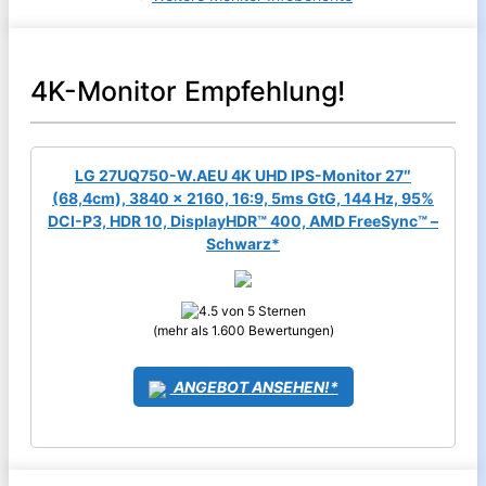
4K-Monitor Empfehlung!
LG 27UQ750-W.AEU 4K UHD IPS-Monitor 27″
(68,4cm), 3840 x 2160, 16:9, 5ms GtG, 144 Hz, 95%
DCI-P3, HDR 10, DisplayHDR™ 400, AMD FreeSync™ –
Schwarz*
(mehr als 1.600 Bewertungen)
ANGEBOT ANSEHEN!*