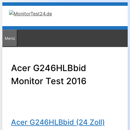
Zum
Inhalt
springen
Menü
Acer G246HLBbid
Monitor Test 2016
Acer G246HLBbid (24 Zoll)