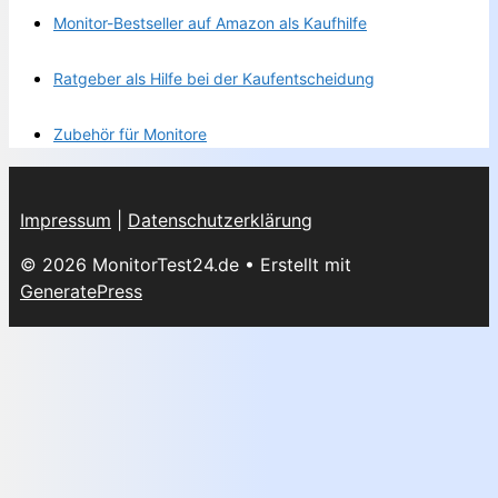
Monitor-Bestseller auf Amazon als Kaufhilfe
Ratgeber als Hilfe bei der Kaufentscheidung
Zubehör für Monitore
Impressum
|
Datenschutzerklärung
© 2026 MonitorTest24.de
• Erstellt mit
GeneratePress