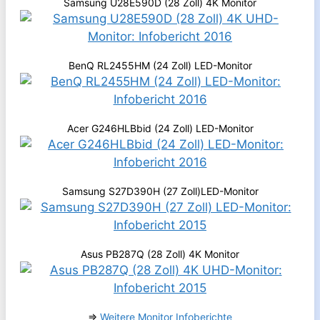
Samsung U28E590D (28 Zoll) 4K Monitor
BenQ RL2455HM (24 Zoll) LED-Monitor
Acer G246HLBbid (24 Zoll) LED-Monitor
Samsung S27D390H (27 Zoll)LED-Monitor
Asus PB287Q (28 Zoll) 4K Monitor
⇒
Weitere Monitor Infoberichte