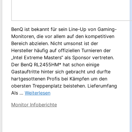
BenQ ist bekannt für sein Line-Up von Gaming-
Monitoren, die vor allem auf den kompetitiven
Bereich abzielen. Nicht umsonst ist der
Hersteller häufig auf offiziellen Turnieren der
„Intel Extreme Masters“ als Sponsor vertreten.
Der BenQ RL2455HM* hat schon einige
Gastauftritte hinter sich gebracht und durfte
hartgesottenen Profis bei Kämpfen um den
obersten Treppenplatz beistehen. Lieferumfang
Als …
Weiterlesen
Kategorien
Monitor Infoberichte