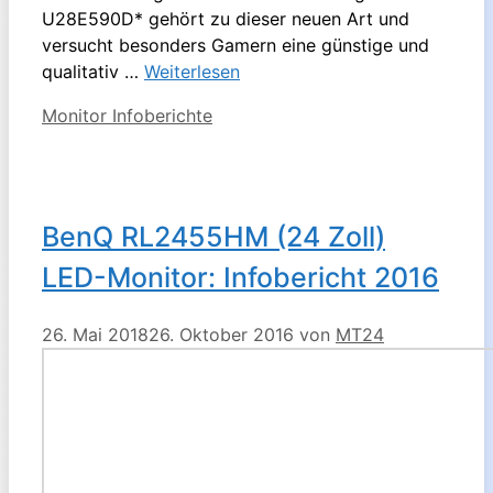
U28E590D* gehört zu dieser neuen Art und
versucht besonders Gamern eine günstige und
qualitativ …
Weiterlesen
Kategorien
Monitor Infoberichte
BenQ RL2455HM (24 Zoll)
LED-Monitor: Infobericht 2016
26. Mai 2018
26. Oktober 2016
von
MT24