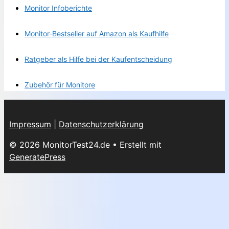
Monitor Infoberichte
Monitor-Bestseller auf Amazon als Kaufhilfe
Ratgeber als Hilfe bei der Kaufentscheidung
Zubehör für Monitore
Impressum
|
Datenschutzerklärung
© 2026 MonitorTest24.de
• Erstellt mit
GeneratePress