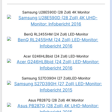
Samsung U28E590D (28 Zoll) 4K Monitor
BenQ RL2455HM (24 Zoll) LED-Monitor
Acer G246HLBbid (24 Zoll) LED-Monitor
Samsung S27D390H (27 Zoll)LED-Monitor
Asus PB287Q (28 Zoll) 4K Monitor