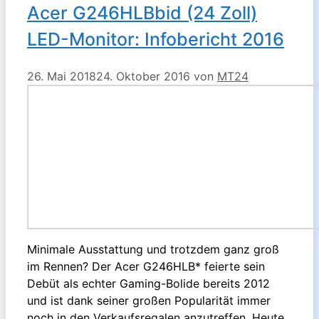
Acer G246HLBbid (24 Zoll)
LED-Monitor: Infobericht 2016
26. Mai 2018
24. Oktober 2016
von
MT24
Minimale Ausstattung und trotzdem ganz groß
im Rennen? Der Acer G246HLB* feierte sein
Debüt als echter Gaming-Bolide bereits 2012
und ist dank seiner großen Popularität immer
noch in den Verkaufsregalen anzutreffen. Heute