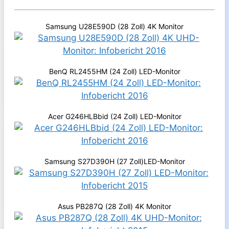
Samsung U28E590D (28 Zoll) 4K Monitor
BenQ RL2455HM (24 Zoll) LED-Monitor
Acer G246HLBbid (24 Zoll) LED-Monitor
Samsung S27D390H (27 Zoll)LED-Monitor
Asus PB287Q (28 Zoll) 4K Monitor