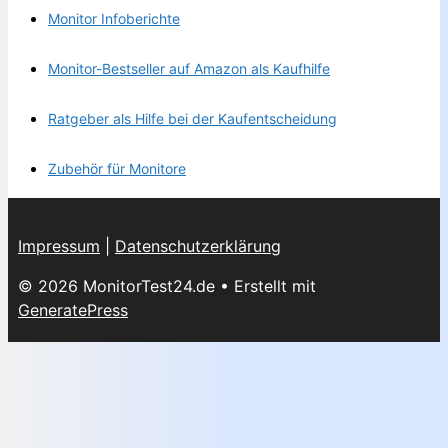
Monitor Infoberichte
Monitor-Bestseller auf Amazon als Kaufhilfe
Ratgeber als Hilfe bei der Kaufentscheidung
Zubehör für Monitore
Impressum
|
Datenschutzerklärung
© 2026 MonitorTest24.de
• Erstellt mit
GeneratePress